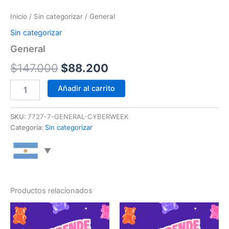
Inicio
/
Sin categorizar
/ General
Sin categorizar
General
$
147.000
$
88.200
Añadir al carrito
SKU:
7727-7-GENERAL-CYBERWEEK
Categoría:
Sin categorizar
Productos relacionados