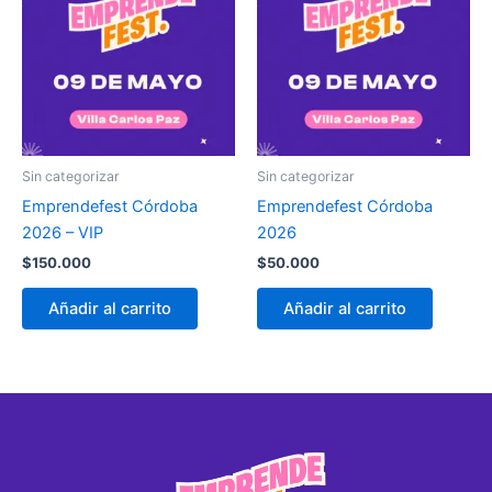
Sin categorizar
Sin categorizar
Emprendefest Córdoba
Emprendefest Córdoba
2026 – VIP
2026
$
150.000
$
50.000
Añadir al carrito
Añadir al carrito