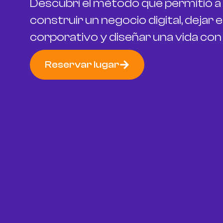
Descubrí el método que permitió a
construir un negocio digital, dejar
corporativo y diseñar una vida con 
Reservar lugar