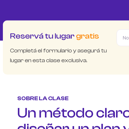
Reservá tu lugar
gratis
Completá el formulario y asegurá tu
lugar en esta clase exclusiva.
SOBRE LA CLASE
Un método claro
diseñar un plan 