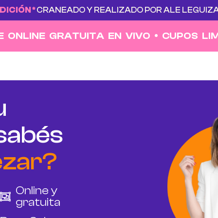
DICIÓN *
CRANEADO Y REALIZADO POR ALE LEGUI
E ONLINE GRATUITA EN VIVO • CUPOS LI
u
 sabés
zar?
Online y
gratuita